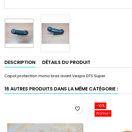
DESCRIPTION
DÉTAILS DU PRODUIT
Capot protection mono bras avant Vespa GTS Super
16 AUTRES PRODUITS DANS LA MÊME CATÉGORIE :
-10%
favorite_border
Promo !