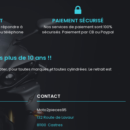
T
PAIEMENT SÉCURISÉ
ur répondre à
Nos services de paiement sont 100%
 ou téléphone
sécurisés. Paiement par CB ou Paypal
 plus de 10 ans !!
r, pour toutes marques et toutes cylindrées. Le retrait est
CONTACT
Moto2pieces95
132 Route de Lavaur
81100 Castres