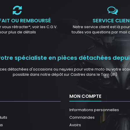
FAIT OU REMBOURSÉ
SERVICE CLIEN
 vous rétracter*, voir les C.G.V.
Notre service client est là po
pour plus de détails
toutes vos questions par mail
tre spécialiste en pièces détachées depuis
ces détachées d'occasions ou neuves pour votre moto ou votre scoote
possible dans notre dépôt sur Castres dans le Tarn (81)
MON COMPTE
Informations personnelles
uits
Commandes
us
Avoirs