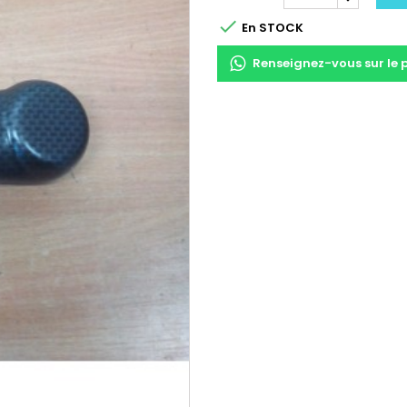

En STOCK
Renseignez-vous sur le 