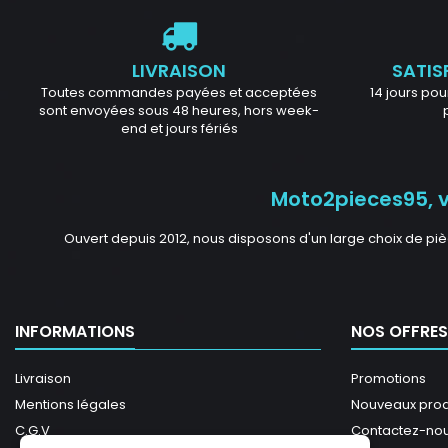
LIVRAISON
SATIS
Toutes commandes payées et acceptées
14 jours pour
sont envoyées sous 48 heures, hors week-
end et jours fériés
Moto2pieces95, vo
Ouvert depuis 2012, nous disposons d'un large choix de piè
INFORMATIONS
NOS OFFRES
Livraison
Promotions
Mentions légales
Nouveaux prod
C.G.V
Contactez-no