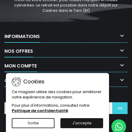
cylindrées. Le retrait est possible dans notre dépôt sur
Castres dans le Tarn (81)

INFORMATIONS

NOS OFFRES

MON COMPTE

CONTACT
Cookies
Ce magasin utilise des cookies pour améliorer
LETTRE D'INFORMATIONS
votre expérience de navigation.
Pour plus d'informations, consultez notre
Politique de confidentialité
.
Sortie
J'accepte