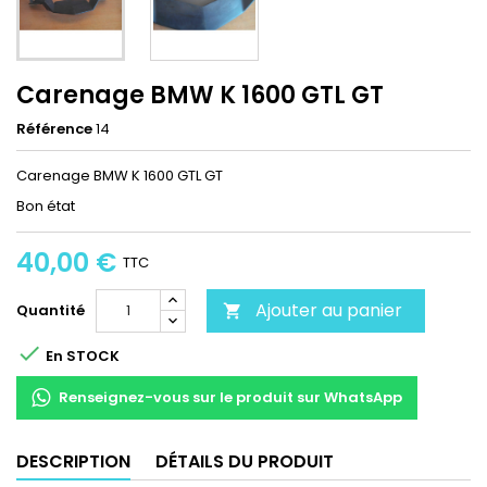
Carenage BMW K 1600 GTL GT
Référence
14
Carenage BMW K 1600 GTL GT
Bon état
40,00 €
TTC
Ajouter au panier
Quantité


En STOCK
Renseignez-vous sur le produit sur WhatsApp
DESCRIPTION
DÉTAILS DU PRODUIT