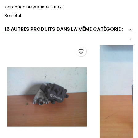
Carenage BMW K 1600 GTL GT
Bon état
16 AUTRES PRODUITS DANS LA MÊME CATÉGORIE :
>
<
favorite_border