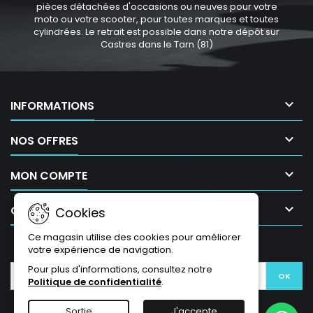
pièces détachées d'occasions ou neuves pour votre
moto ou votre scooter, pour toutes marques et toutes
cylindrées. Le retrait est possible dans notre dépôt sur
Castres dans le Tarn (81)

INFORMATIONS

NOS OFFRES

MON COMPTE

CONTACT
Cookies
Ce magasin utilise des cookies pour améliorer
LETTRE D'INFORMATIONS
votre expérience de navigation.
Pour plus d'informations, consultez notre
Politique de confidentialité
.
Sortie
J'accepte