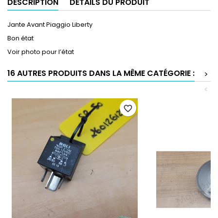
DESCRIPTION
DÉTAILS DU PRODUIT
Jante Avant Piaggio Liberty
Bon état
Voir photo pour l’état
16 AUTRES PRODUITS DANS LA MÊME CATÉGORIE :
>
<
favorite_border