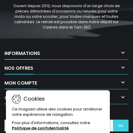
Ouvert depuis 2012, nous disposons d'un large choix de
pièces détachées d'occasions ou neuves pour votre
moto ou votre scooter, pour toutes marques et toutes
cylindrées. Le retrait est possible dans notre dépôt sur
Castres dans le Tarn (81)

INFORMATIONS

NOS OFFRES

MON COMPTE

CONTACT
Cookies
Ce magasin utilise des cookies pour améliorer
LETTRE D'INFORMATIONS
votre expérience de navigation.
Pour plus d'informations, consultez notre
Politique de confidentialité
.