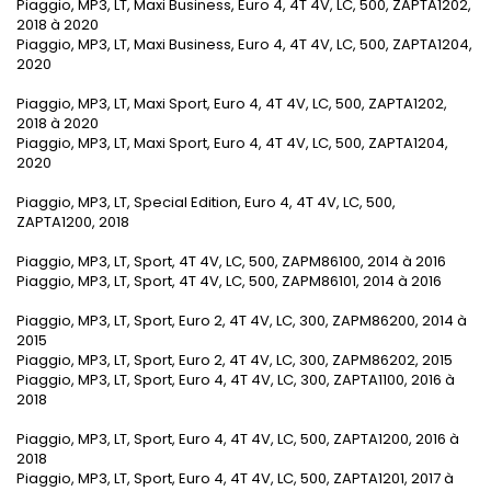
Piaggio, MP3, LT, Maxi Business, Euro 4, 4T 4V, LC, 500, ZAPTA1202,
2018 à 2020
Piaggio, MP3, LT, Maxi Business, Euro 4, 4T 4V, LC, 500, ZAPTA1204,
2020
Piaggio, MP3, LT, Maxi Sport, Euro 4, 4T 4V, LC, 500, ZAPTA1202,
2018 à 2020
Piaggio, MP3, LT, Maxi Sport, Euro 4, 4T 4V, LC, 500, ZAPTA1204,
2020
Piaggio, MP3, LT, Special Edition, Euro 4, 4T 4V, LC, 500,
ZAPTA1200, 2018
Piaggio, MP3, LT, Sport, 4T 4V, LC, 500, ZAPM86100, 2014 à 2016
Piaggio, MP3, LT, Sport, 4T 4V, LC, 500, ZAPM86101, 2014 à 2016
Piaggio, MP3, LT, Sport, Euro 2, 4T 4V, LC, 300, ZAPM86200, 2014 à
2015
Piaggio, MP3, LT, Sport, Euro 2, 4T 4V, LC, 300, ZAPM86202, 2015
Piaggio, MP3, LT, Sport, Euro 4, 4T 4V, LC, 300, ZAPTA1100, 2016 à
2018
Piaggio, MP3, LT, Sport, Euro 4, 4T 4V, LC, 500, ZAPTA1200, 2016 à
2018
Piaggio, MP3, LT, Sport, Euro 4, 4T 4V, LC, 500, ZAPTA1201, 2017 à