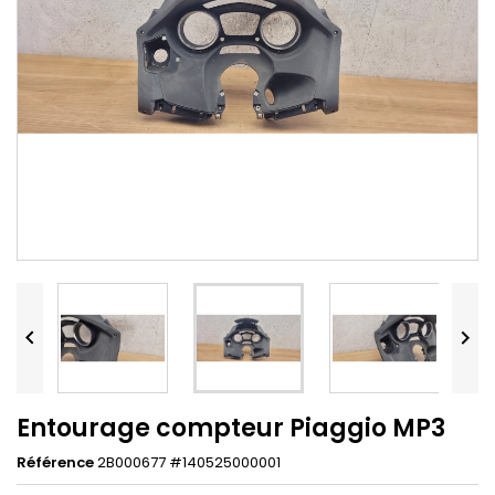


Entourage compteur Piaggio MP3
Référence
2B000677 #140525000001