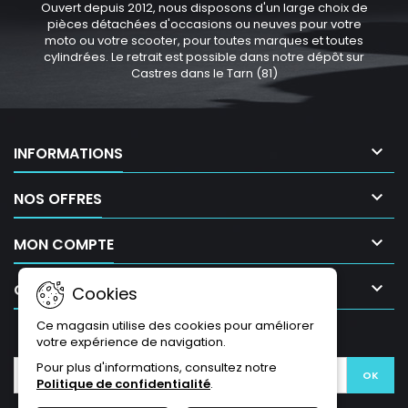
Ouvert depuis 2012, nous disposons d'un large choix de
pièces détachées d'occasions ou neuves pour votre
moto ou votre scooter, pour toutes marques et toutes
cylindrées. Le retrait est possible dans notre dépôt sur
Castres dans le Tarn (81)

INFORMATIONS

NOS OFFRES

MON COMPTE

CONTACT
Cookies
Ce magasin utilise des cookies pour améliorer
LETTRE D'INFORMATIONS
votre expérience de navigation.
Pour plus d'informations, consultez notre
Politique de confidentialité
.