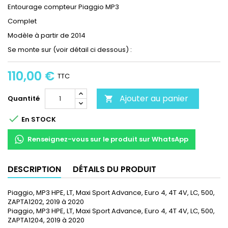
Entourage compteur Piaggio MP3
Complet
Modèle à partir de 2014
Se monte sur (voir détail ci dessous) :
110,00 €
TTC
Ajouter au panier
Quantité


En STOCK
Renseignez-vous sur le produit sur WhatsApp
DESCRIPTION
DÉTAILS DU PRODUIT
Piaggio, MP3 HPE, LT, Maxi Sport Advance, Euro 4, 4T 4V, LC, 500,
ZAPTA1202, 2019 à 2020
Piaggio, MP3 HPE, LT, Maxi Sport Advance, Euro 4, 4T 4V, LC, 500,
ZAPTA1204, 2019 à 2020