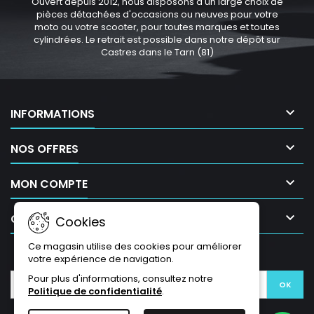
Ouvert depuis 2012, nous disposons d'un large choix de
pièces détachées d'occasions ou neuves pour votre
moto ou votre scooter, pour toutes marques et toutes
cylindrées. Le retrait est possible dans notre dépôt sur
Castres dans le Tarn (81)

INFORMATIONS

NOS OFFRES

MON COMPTE

CONTACT
Cookies
Ce magasin utilise des cookies pour améliorer
LETTRE D'INFORMATIONS
votre expérience de navigation.
Pour plus d'informations, consultez notre
Politique de confidentialité
.