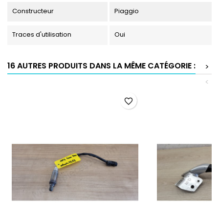
Constructeur
Piaggio
Traces d'utilisation
Oui
16 AUTRES PRODUITS DANS LA MÊME CATÉGORIE :
>
<
favorite_border