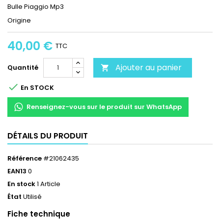
Bulle Piaggio Mp3
Origine
40,00 €
TTC
Ajouter au panier
Quantité


En STOCK
Renseignez-vous sur le produit sur WhatsApp
DÉTAILS DU PRODUIT
Référence
#21062435
EAN13
0
En stock
1 Article
État
Utilisé
Fiche technique