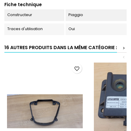
Fiche technique
Constructeur
Piaggio
Traces d'utilisation
Oui
16 AUTRES PRODUITS DANS LA MÊME CATÉGORIE :
>
<
favorite_border