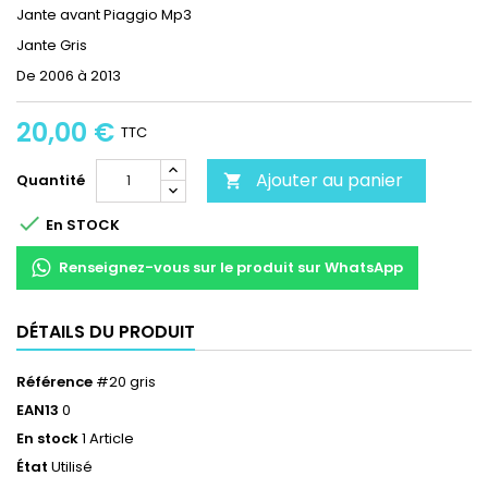
Jante avant Piaggio Mp3
Jante Gris
De 2006 à 2013
20,00 €
TTC
Ajouter au panier
Quantité


En STOCK
Renseignez-vous sur le produit sur WhatsApp
DÉTAILS DU PRODUIT
Référence
#20 gris
EAN13
0
En stock
1 Article
État
Utilisé