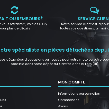
FAIT OU REMBOURSÉ
SERVICE CLIEN
 vous rétracter*, voir les C.G.V.
Notre service client est là po
pour plus de détails
toutes vos questions par mail
tre spécialiste en pièces détachées depuis
ces détachées d'occasions ou neuves pour votre moto ou votre scoote
possible dans notre dépôt sur Castres dans le Tarn (81)
MON COMPTE
Informations personnelles
uits
Commandes
us
Avoirs