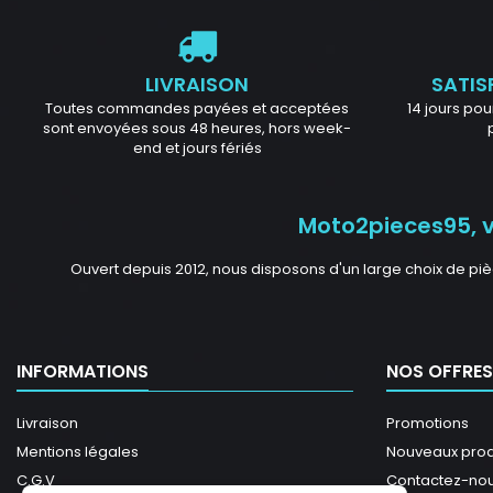
LIVRAISON
SATIS
Toutes commandes payées et acceptées
14 jours pour
sont envoyées sous 48 heures, hors week-
end et jours fériés
Moto2pieces95, vo
Ouvert depuis 2012, nous disposons d'un large choix de piè
INFORMATIONS
NOS OFFRES
Livraison
Promotions
Mentions légales
Nouveaux prod
C.G.V
Contactez-no