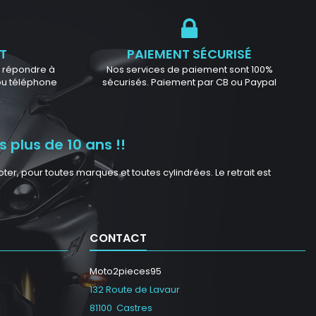
T
PAIEMENT SÉCURISÉ
ur répondre à
Nos services de paiement sont 100%
 ou téléphone
sécurisés. Paiement par CB ou Paypal
 plus de 10 ans !!
r, pour toutes marques et toutes cylindrées. Le retrait est
CONTACT
Moto2pieces95
132 Route de Lavaur
81100 Castres