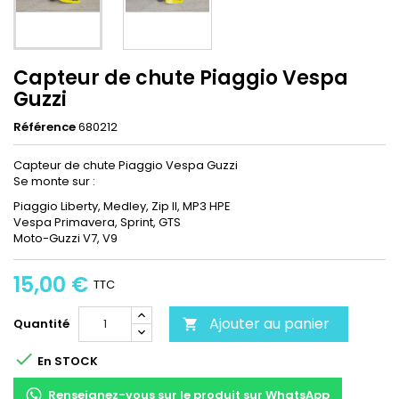
Capteur de chute Piaggio Vespa
Guzzi
Référence
680212
Capteur de chute Piaggio Vespa Guzzi
Se monte sur :
Piaggio Liberty, Medley, Zip II, MP3 HPE
Vespa Primavera, Sprint, GTS
Moto-Guzzi V7, V9
15,00 €
TTC
Ajouter au panier
Quantité


En STOCK
Renseignez-vous sur le produit sur WhatsApp