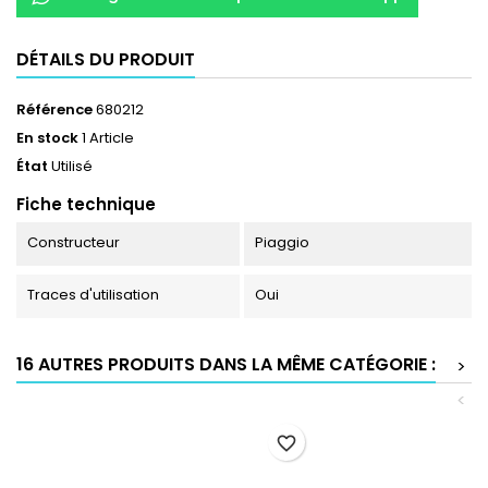
DÉTAILS DU PRODUIT
Référence
680212
En stock
1 Article
État
Utilisé
Fiche technique
Constructeur
Piaggio
Traces d'utilisation
Oui
16 AUTRES PRODUITS DANS LA MÊME CATÉGORIE :
>
<
favorite_border