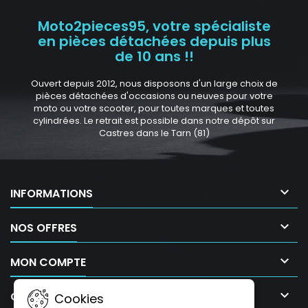
Moto2pieces95, votre spécialiste
en pièces détachées depuis plus
de 10 ans !!
Ouvert depuis 2012, nous disposons d'un large choix de
pièces détachées d'occasions ou neuves pour votre
moto ou votre scooter, pour toutes marques et toutes
cylindrées. Le retrait est possible dans notre dépôt sur
Castres dans le Tarn (81)

INFORMATIONS

NOS OFFRES

MON COMPTE

CONTACT
Cookies