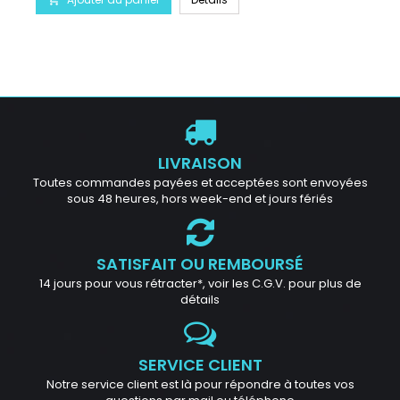
LIVRAISON
Toutes commandes payées et acceptées sont envoyées
sous 48 heures, hors week-end et jours fériés
SATISFAIT OU REMBOURSÉ
14 jours pour vous rétracter*, voir les C.G.V. pour plus de
détails
SERVICE CLIENT
Notre service client est là pour répondre à toutes vos