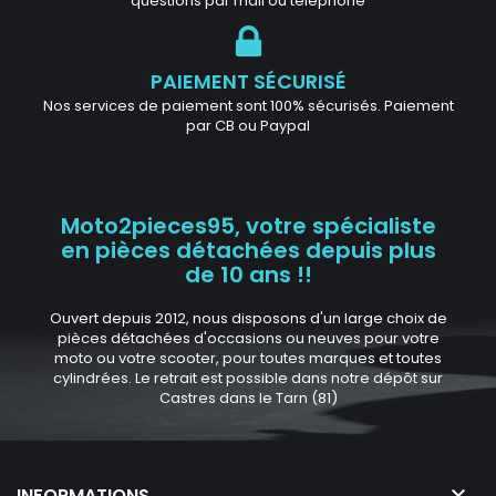
questions par mail ou téléphone
PAIEMENT SÉCURISÉ
Nos services de paiement sont 100% sécurisés. Paiement
par CB ou Paypal
Moto2pieces95, votre spécialiste
en pièces détachées depuis plus
de 10 ans !!
Ouvert depuis 2012, nous disposons d'un large choix de
pièces détachées d'occasions ou neuves pour votre
moto ou votre scooter, pour toutes marques et toutes
cylindrées. Le retrait est possible dans notre dépôt sur
Castres dans le Tarn (81)

INFORMATIONS