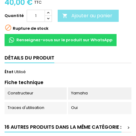
40,00 €
TTC
Ajouter au panier
Quantité


Rupture de stock
Renseignez-vous sur le produit sur WhatsApp
DÉTAILS DU PRODUIT
État
Utilisé
Fiche technique
Constructeur
Yamaha
Traces d'utilisation
Oui
16 AUTRES PRODUITS DANS LA MÊME CATÉGORIE :
>