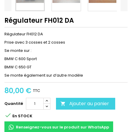
Régulateur FH012 DA
Régulateur FH012 DA
Prise avec 3 cosses et 2 cosses
Se monte sur :
BMW C 600 Sport
BMW C 650 GT
Se monte également sur d’autre modèle
80,00 €
TTC
Ajouter au panier
Quantité


En STOCK
Renseignez-vous sur le produit sur WhatsApp