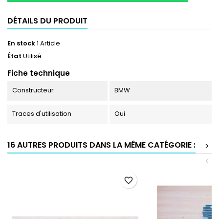
DÉTAILS DU PRODUIT
En stock
1 Article
État
Utilisé
Fiche technique
Constructeur
BMW
Traces d'utilisation
Oui
16 AUTRES PRODUITS DANS LA MÊME CATÉGORIE :
>
<
favorite_border