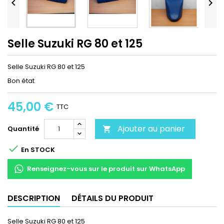


Selle Suzuki RG 80 et 125
Selle Suzuki RG 80 et 125
Bon état
45,00 €
TTC
Ajouter au panier
Quantité


En STOCK
Renseignez-vous sur le produit sur WhatsApp
DESCRIPTION
DÉTAILS DU PRODUIT
Selle Suzuki RG 80 et 125