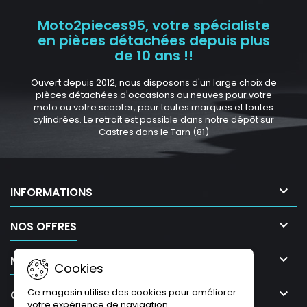
Moto2pieces95, votre spécialiste
en pièces détachées depuis plus
de 10 ans !!
Ouvert depuis 2012, nous disposons d'un large choix de
pièces détachées d'occasions ou neuves pour votre
moto ou votre scooter, pour toutes marques et toutes
cylindrées. Le retrait est possible dans notre dépôt sur
Castres dans le Tarn (81)

INFORMATIONS

NOS OFFRES

MON COMPTE
Cookies
Ce magasin utilise des cookies pour améliorer

CONTACT
votre expérience de navigation.