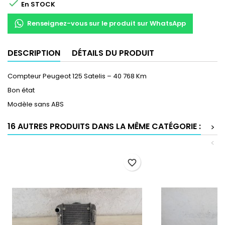

En STOCK
Renseignez-vous sur le produit sur WhatsApp
DESCRIPTION
DÉTAILS DU PRODUIT
Compteur Peugeot 125 Satelis – 40 768 Km
Bon état
Modèle sans ABS
16 AUTRES PRODUITS DANS LA MÊME CATÉGORIE :
>
<
favorite_border