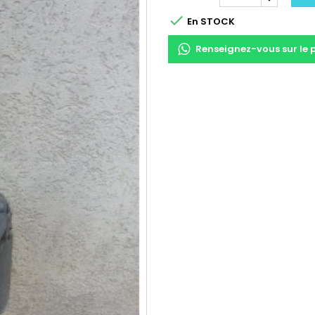

En STOCK
Renseignez-vous sur le 