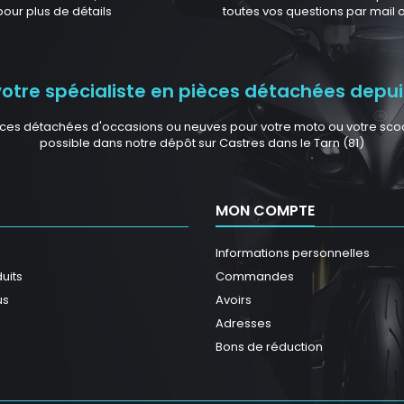
pour plus de détails
toutes vos questions par mail
tre spécialiste en pièces détachées depuis
ces détachées d'occasions ou neuves pour votre moto ou votre scoote
possible dans notre dépôt sur Castres dans le Tarn (81)
MON COMPTE
Informations personnelles
uits
Commandes
us
Avoirs
Adresses
Bons de réduction