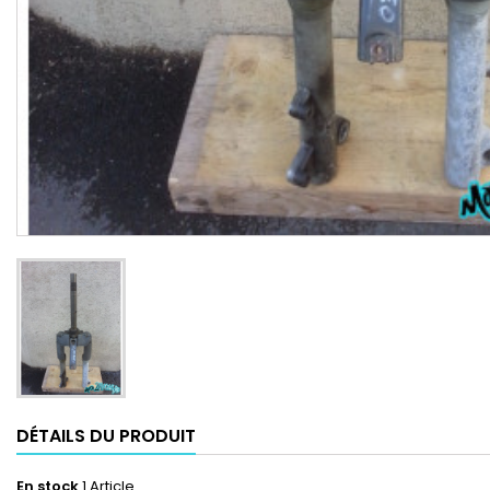
DÉTAILS DU PRODUIT
En stock
1 Article