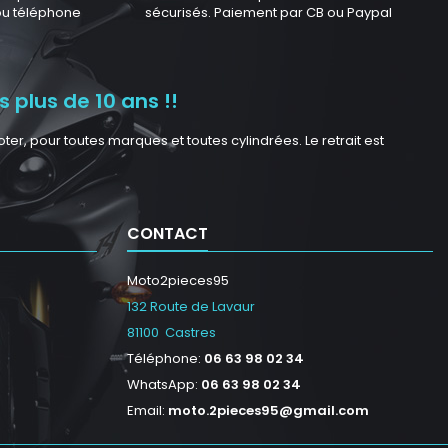
 ou téléphone
sécurisés. Paiement par CB ou Paypal
 plus de 10 ans !!
r, pour toutes marques et toutes cylindrées. Le retrait est
CONTACT
Moto2pieces95
132 Route de Lavaur
81100 Castres
Téléphone:
06 63 98 02 34
WhatsApp:
06 63 98 02 34
Email:
moto.2pieces95@gmail.com