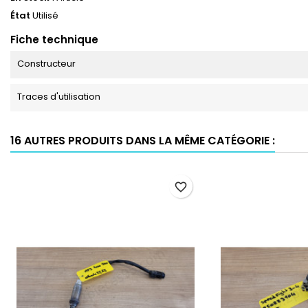
État
Utilisé
Fiche technique
Constructeur
Traces d'utilisation
16 AUTRES PRODUITS DANS LA MÊME CATÉGORIE :
favorite_border