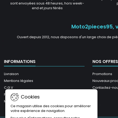
sont envoyées sous 48 heures, hors week-
end et jours fériés
Moto2pieces95, vo
Ouvert depuis 2012, nous disposons d'un large choix de piè
INFORMATIONS
NOS OFFRES
Livraison
Promotions
Mentions légales
Nouveaux prod
C.G.V
Contactez-no
Plan du site
Cookies
Magasins
Ce magasin utilise des cookies pour améliorer
votre expérience de navigation.