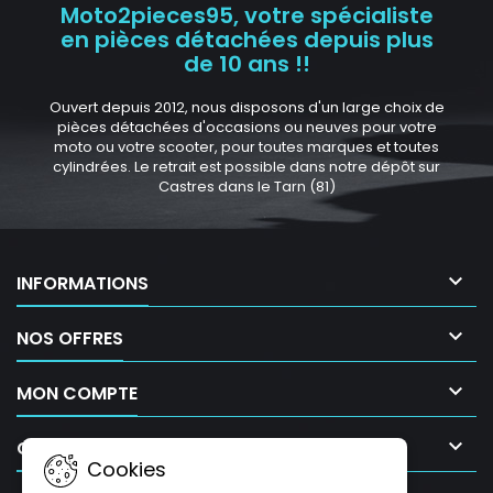
Moto2pieces95, votre spécialiste
en pièces détachées depuis plus
de 10 ans !!
Ouvert depuis 2012, nous disposons d'un large choix de
pièces détachées d'occasions ou neuves pour votre
moto ou votre scooter, pour toutes marques et toutes
cylindrées. Le retrait est possible dans notre dépôt sur
Castres dans le Tarn (81)

INFORMATIONS

NOS OFFRES

MON COMPTE

CONTACT
Cookies