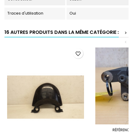
Traces d'utilisation
Oui
16 AUTRES PRODUITS DANS LA MÊME CATÉGORIE :
>
<
favorite_border
RÉFÉRENCE