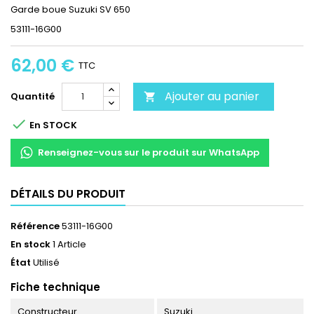
Garde boue Suzuki SV 650
53111-16G00
62,00 €
TTC
Ajouter au panier
Quantité


En STOCK
Renseignez-vous sur le produit sur WhatsApp
DÉTAILS DU PRODUIT
Référence
53111-16G00
En stock
1 Article
État
Utilisé
Fiche technique
Constructeur
Suzuki