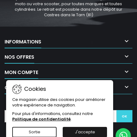
moto ou votre scooter, pour toutes marques et toutes
cylindrées. Le retrait est possible dans notre dépôt sur
Castres dans le Tarn (81)

INFORMATIONS

NOS OFFRES

MON COMPTE

CONTACT
Cookies
Ce magasin utilise des cookies pour améliorer
LETTRE D'INFORMATIONS
votre expérience de navigation.
Pour plus d'informations, consultez notre
Politique de confidentialité
.
Sortie
J'accepte