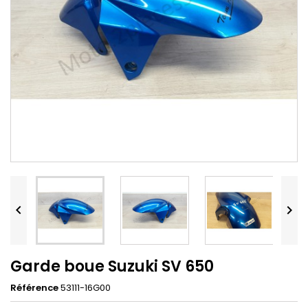


Garde boue Suzuki SV 650
Référence
53111-16G00