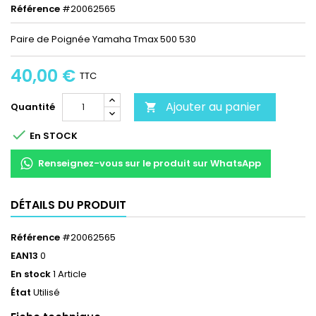
Référence
#20062565
Paire de Poignée Yamaha Tmax 500 530
40,00 €
TTC
Ajouter au panier
Quantité


En STOCK
Renseignez-vous sur le produit sur WhatsApp
DÉTAILS DU PRODUIT
Référence
#20062565
EAN13
0
En stock
1 Article
État
Utilisé