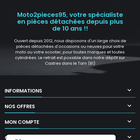
Moto2pieces95, votre spécialiste
en pièces détachées depuis plus
de 10 ans !!
Ouvert depuis 2012, nous disposons d'un large choix de
pièces détachées d'occasions ou neuves pour votre
moto ou votre scooter, pour toutes marques et toutes
cylindrées. Le retrait est possible dans notre dépôt sur
Castres dans le Tarn (81)

INFORMATIONS

NOS OFFRES

MON COMPTE

CONTACT