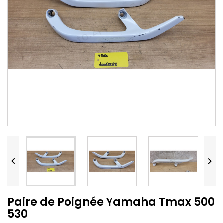


Paire de Poignée Yamaha Tmax 500
530