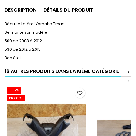
DESCRIPTION
DÉTAILS DU PRODUIT
Béquille Latéral Yamaha Tmax
Se monte sur modèle
500 de 2008 à 2012
530 de 2012 à 2015
Bon état
16 AUTRES PRODUITS DANS LA MÊME CATÉGORIE :
>
<
-65%
favorite_border
Promo !