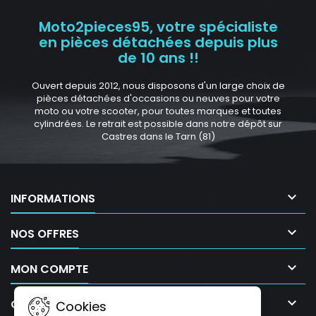
Moto2pieces95, votre spécialiste
en pièces détachées depuis plus
de 10 ans !!
Ouvert depuis 2012, nous disposons d'un large choix de
pièces détachées d'occasions ou neuves pour votre
moto ou votre scooter, pour toutes marques et toutes
cylindrées. Le retrait est possible dans notre dépôt sur
Castres dans le Tarn (81)

INFORMATIONS

NOS OFFRES

MON COMPTE

CONTACT
Cookies