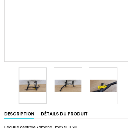
DESCRIPTION
DÉTAILS DU PRODUIT
Béquille centrale Yamaha Tmax 500 530