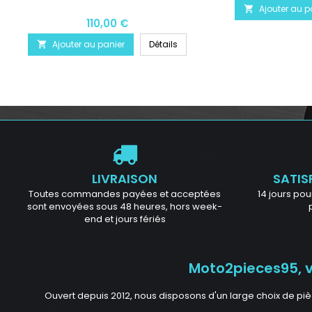
Ajouter au p

110,00 €
Ajouter au panier
Détails

LIVRAISON
SATIS
Toutes commandes payées et acceptées
14 jours pour
sont envoyées sous 48 heures, hors week-
end et jours fériés
Moto2pieces95, vo
Ouvert depuis 2012, nous disposons d'un large choix de piè