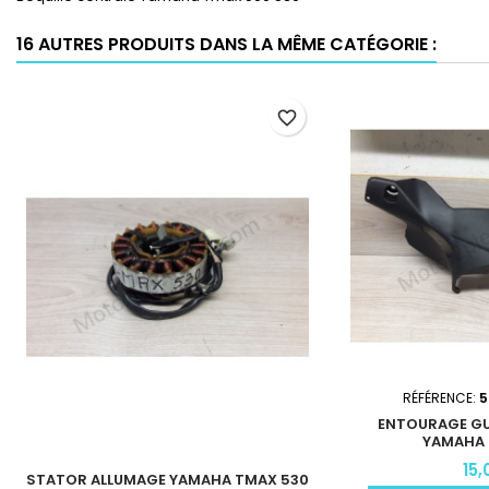
16 AUTRES PRODUITS DANS LA MÊME CATÉGORIE :
favorite_border
RÉFÉRENCE:
5
ENTOURAGE GU
YAMAHA 
15,
STATOR ALLUMAGE YAMAHA TMAX 530