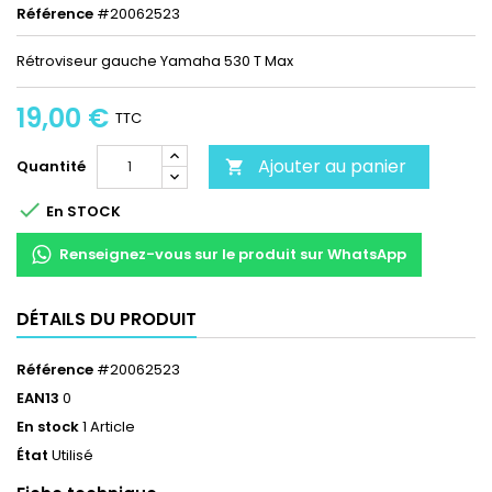
Référence
#20062523
Rétroviseur gauche Yamaha 530 T Max
19,00 €
TTC
Ajouter au panier
Quantité


En STOCK
Renseignez-vous sur le produit sur WhatsApp
DÉTAILS DU PRODUIT
Référence
#20062523
EAN13
0
En stock
1 Article
État
Utilisé