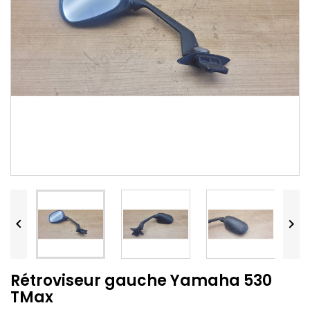


Rétroviseur gauche Yamaha 530
TMax