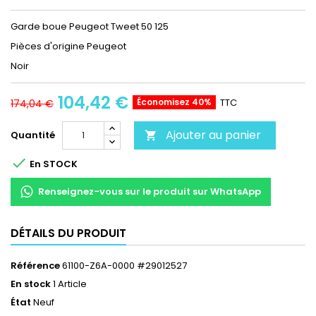
Garde boue Peugeot Tweet 50 125
Pièces d'origine Peugeot
Noir
104,42 €
Économisez 40%
TTC
174,04 €
Ajouter au panier
Quantité


En STOCK
Renseignez-vous sur le produit sur WhatsApp
DÉTAILS DU PRODUIT
Référence
61100-Z6A-0000 #29012527
En stock
1 Article
État
Neuf