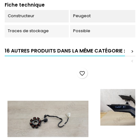
Fiche technique
Constructeur
Peugeot
Traces de stockage
Possible
16 AUTRES PRODUITS DANS LA MÊME CATÉGORIE :
>
<
favorite_border