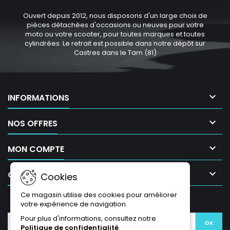
Ouvert depuis 2012, nous disposons d'un large choix de
pièces détachées d'occasions ou neuves pour votre
moto ou votre scooter, pour toutes marques et toutes
cylindrées. Le retrait est possible dans notre dépôt sur
Castres dans le Tarn (81)

INFORMATIONS

NOS OFFRES

MON COMPTE

CONTACT
Cookies
Ce magasin utilise des cookies pour améliorer
LETTRE D'INFORMATIONS
votre expérience de navigation.
Pour plus d'informations, consultez notre
Politique de confidentialité
.