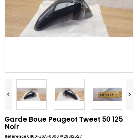


Garde Boue Peugeot Tweet 50 125
Noir
Référence
61100-Z6A-0000 #29012527