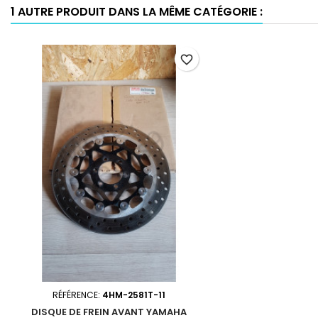
1 AUTRE PRODUIT DANS LA MÊME CATÉGORIE :
favorite_border
RÉFÉRENCE:
4HM-2581T-11
DISQUE DE FREIN AVANT YAMAHA