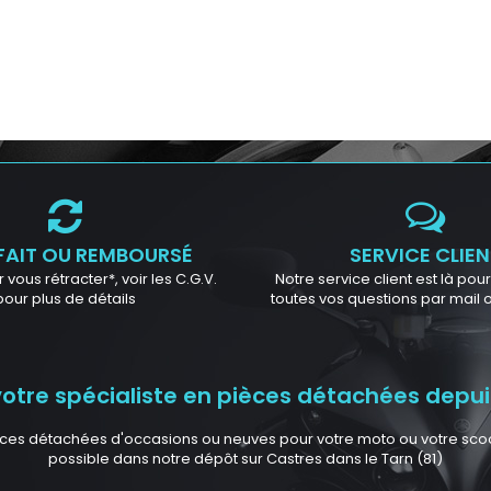
FAIT OU REMBOURSÉ
SERVICE CLIEN
 vous rétracter*, voir les C.G.V.
Notre service client est là po
pour plus de détails
toutes vos questions par mail
tre spécialiste en pièces détachées depuis
ces détachées d'occasions ou neuves pour votre moto ou votre scoote
possible dans notre dépôt sur Castres dans le Tarn (81)