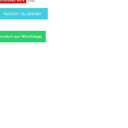
onomisez 40%
TTC
Ajouter au panier
produit sur WhatsApp