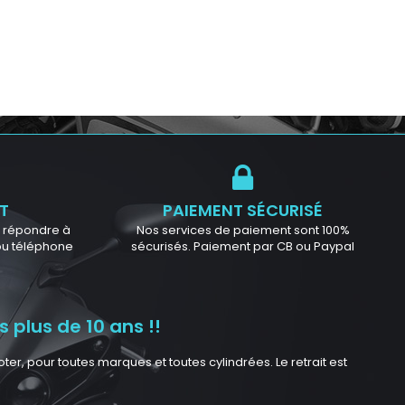
T
PAIEMENT SÉCURISÉ
ur répondre à
Nos services de paiement sont 100%
 ou téléphone
sécurisés. Paiement par CB ou Paypal
 plus de 10 ans !!
r, pour toutes marques et toutes cylindrées. Le retrait est