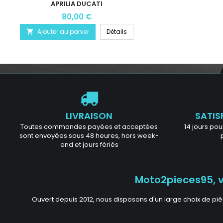
APRILIA DUCATI
80,00 €
Ajouter au panier
Détails

LIVRAISON
SATIS
Toutes commandes payées et acceptées
14 jours pour
sont envoyées sous 48 heures, hors week-
end et jours fériés
Moto2pieces95, vo
Ouvert depuis 2012, nous disposons d'un large choix de piè