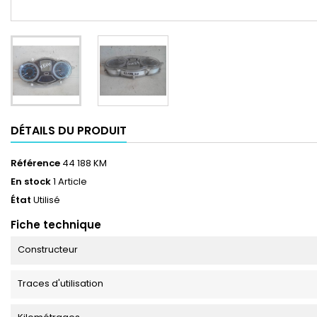
DÉTAILS DU PRODUIT
Référence
44 188 KM
En stock
1 Article
État
Utilisé
Fiche technique
Constructeur
Traces d'utilisation