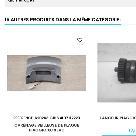
Kilométrages
16 AUTRES PRODUITS DANS LA MÊME CATÉGORIE :
favorite_border
LANCEUR PIAGGIO
RÉFÉRENCE:
620263 GRIS #07112223
CARÉNAGE VEILLEUSE DE PLAQUE
PIAGGIO X8 XEVO
12,