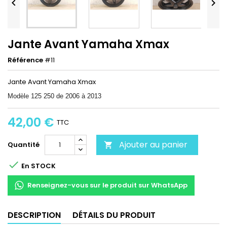


Jante Avant Yamaha Xmax
Référence
#11
Jante Avant Yamaha Xmax
Modèle 125 250 de 2006 à 2013
42,00 €
TTC
Ajouter au panier
Quantité


En STOCK
Renseignez-vous sur le produit sur WhatsApp
DESCRIPTION
DÉTAILS DU PRODUIT