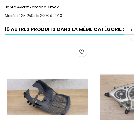
Jante Avant Yamaha Xmax
Modèle 125 250 de 2006 à 2013
16 AUTRES PRODUITS DANS LA MÊME CATÉGORIE :
>
<
favorite_border