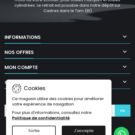
cylindrées. Le retrait est possible dans notre dépôt sur
Castres dans le Tarn (81)

INFORMATIONS

NOS OFFRES

MON COMPTE

CONTACT
Cookies
LETTRE D'INFORMATIONS
Ce magasin utilise des cookies pour améliorer
votre expérience de navigation.
Pour plus d'informations, consultez notre
Politique de confidentialité
.
Sortie
J'accepte