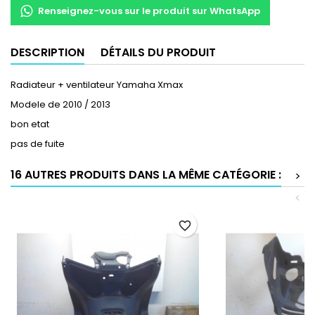
Renseignez-vous sur le produit sur WhatsApp
DESCRIPTION
DÉTAILS DU PRODUIT
Radiateur + ventilateur Yamaha Xmax
Modele de 2010 / 2013
bon etat
pas de fuite
16 AUTRES PRODUITS DANS LA MÊME CATÉGORIE :
>
<
favorite_border