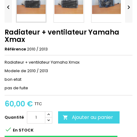


Radiateur + ventilateur Yamaha
Xmax
Référence
2010 / 2013
Radiateur + ventilateur Yamaha Xmax
Modele de 2010 / 2013
bon etat
pas de fuite
60,00 €
TTC
Ajouter au panier
Quantité


En STOCK