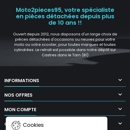
Moto2pieces95, votre spécialiste
en pièces détachées depuis plus
de 10 ans !!
Ouvert depuis 2012, nous disposons d'un large choix de
pièces détachées d'occasions ou neuves pour votre
moto ou votre scooter, pour toutes marques et toutes
cylindrées. Le retrait est possible dans notre dépôt sur
Castres dans le Tarn (81)

INFORMATIONS

NOS OFFRES

MON COMPTE

CONTACT
Cookies