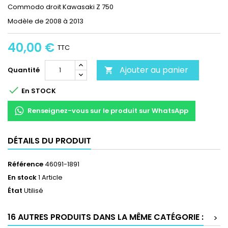
Commodo droit Kawasaki Z 750
Modèle de 2008 à 2013
40,00 €
TTC
Ajouter au panier
Quantité


En STOCK
Renseignez-vous sur le produit sur WhatsApp
DÉTAILS DU PRODUIT
Référence
46091-1891
En stock
1 Article
État
Utilisé
16 AUTRES PRODUITS DANS LA MÊME CATÉGORIE :
>