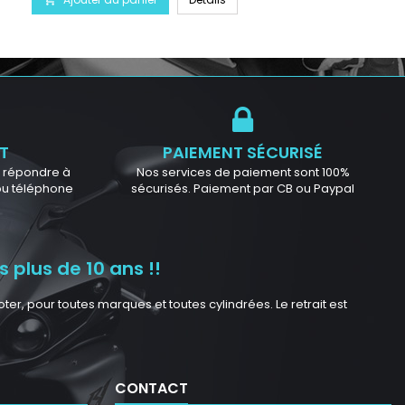
T
PAIEMENT SÉCURISÉ
ur répondre à
Nos services de paiement sont 100%
 ou téléphone
sécurisés. Paiement par CB ou Paypal
 plus de 10 ans !!
r, pour toutes marques et toutes cylindrées. Le retrait est
CONTACT