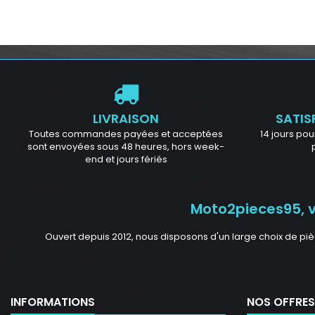
LIVRAISON
SATIS
Toutes commandes payées et acceptées
14 jours pour
sont envoyées sous 48 heures, hors week-
end et jours fériés
Moto2pieces95, vo
Ouvert depuis 2012, nous disposons d'un large choix de piè
INFORMATIONS
NOS OFFRES