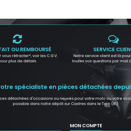
FAIT OU REMBOURSÉ
SERVICE CLIEN
 vous rétracter*, voir les C.G.V.
Notre service client est là po
pour plus de détails
toutes vos questions par mail
tre spécialiste en pièces détachées depuis
ces détachées d'occasions ou neuves pour votre moto ou votre scoote
possible dans notre dépôt sur Castres dans le Tarn (81)
MON COMPTE