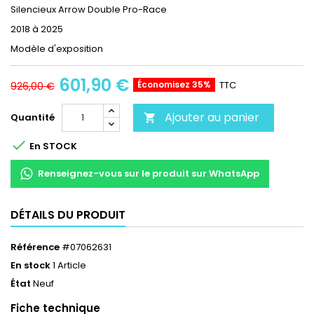
Silencieux Arrow Double Pro-Race
2018 à 2025
Modèle d'exposition
601,90 €
Économisez 35%
TTC
926,00 €
Ajouter au panier
Quantité


En STOCK
Renseignez-vous sur le produit sur WhatsApp
DÉTAILS DU PRODUIT
Référence
#07062631
En stock
1 Article
État
Neuf
Fiche technique