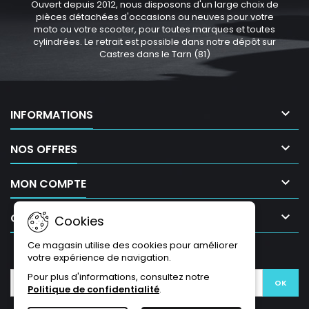
Ouvert depuis 2012, nous disposons d'un large choix de
pièces détachées d'occasions ou neuves pour votre
moto ou votre scooter, pour toutes marques et toutes
cylindrées. Le retrait est possible dans notre dépôt sur
Castres dans le Tarn (81)

INFORMATIONS

NOS OFFRES

MON COMPTE

CONTACT
Cookies
Ce magasin utilise des cookies pour améliorer
LETTRE D'INFORMATIONS
votre expérience de navigation.
Pour plus d'informations, consultez notre
Politique de confidentialité
.