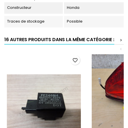
Constructeur
Honda
Traces de stockage
Possible
16 AUTRES PRODUITS DANS LA MÊME CATÉGORIE :
>
<
favorite_border