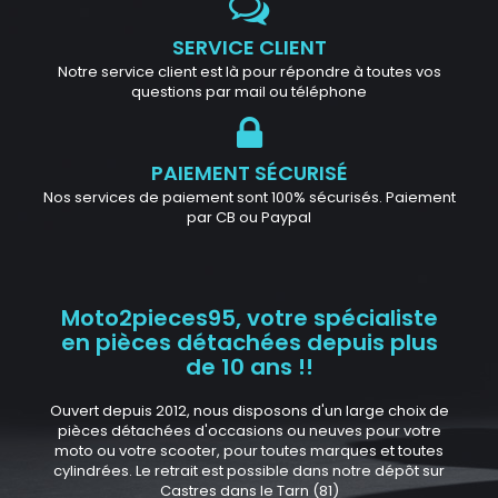
SERVICE CLIENT
Notre service client est là pour répondre à toutes vos
questions par mail ou téléphone
PAIEMENT SÉCURISÉ
Nos services de paiement sont 100% sécurisés. Paiement
par CB ou Paypal
Moto2pieces95, votre spécialiste
en pièces détachées depuis plus
de 10 ans !!
Ouvert depuis 2012, nous disposons d'un large choix de
pièces détachées d'occasions ou neuves pour votre
moto ou votre scooter, pour toutes marques et toutes
cylindrées. Le retrait est possible dans notre dépôt sur
Castres dans le Tarn (81)