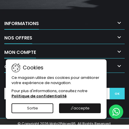

INFORMATIONS

NOS OFFRES

MON COMPTE

CONTACT
Cookies
Ce magasin utilise des cookies pour améliorer
LETTRE D'INFORMATIONS
votre expérience de navigation.
Pour plus d'informations, consultez notre
Politique de confidentialité
.
Sortie
J'accepte
© Copyright 2026 Moto2Pièces95. All Rights Reserved.