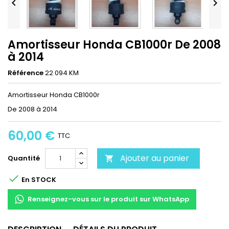


Amortisseur Honda CB1000r De 2008
à 2014
Référence
22 094 KM
Amortisseur Honda CB1000r
De 2008 à 2014
60,00 €
TTC
Ajouter au panier
Quantité


En STOCK
Renseignez-vous sur le produit sur WhatsApp