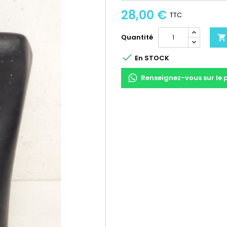
28,00 €
TTC
Quantité


En STOCK
Renseignez-vous sur le 