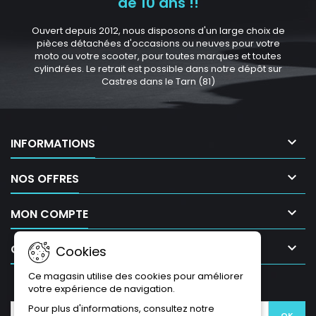
de 10 ans !!
Ouvert depuis 2012, nous disposons d'un large choix de
pièces détachées d'occasions ou neuves pour votre
moto ou votre scooter, pour toutes marques et toutes
cylindrées. Le retrait est possible dans notre dépôt sur
Castres dans le Tarn (81)

INFORMATIONS

NOS OFFRES

MON COMPTE

CONTACT
Cookies
Ce magasin utilise des cookies pour améliorer
LETTRE D'INFORMATIONS
votre expérience de navigation.
Pour plus d'informations, consultez notre