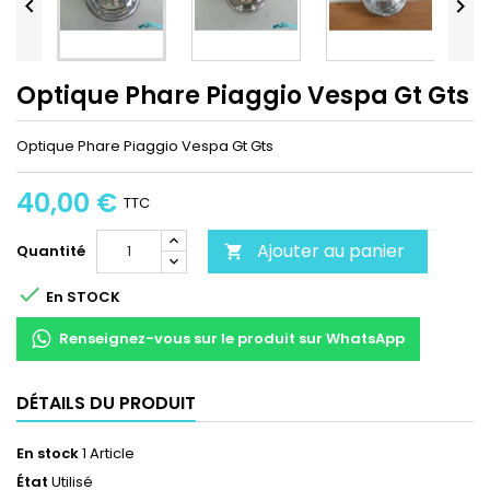


Optique Phare Piaggio Vespa Gt Gts
Optique Phare Piaggio Vespa Gt Gts
40,00 €
TTC
Ajouter au panier
Quantité


En STOCK
Renseignez-vous sur le produit sur WhatsApp
DÉTAILS DU PRODUIT
En stock
1 Article
État
Utilisé