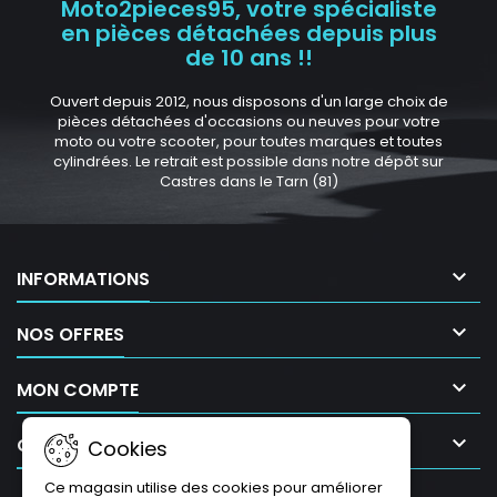
Moto2pieces95, votre spécialiste
en pièces détachées depuis plus
de 10 ans !!
Ouvert depuis 2012, nous disposons d'un large choix de
pièces détachées d'occasions ou neuves pour votre
moto ou votre scooter, pour toutes marques et toutes
cylindrées. Le retrait est possible dans notre dépôt sur
Castres dans le Tarn (81)

INFORMATIONS

NOS OFFRES

MON COMPTE

CONTACT
Cookies
Ce magasin utilise des cookies pour améliorer