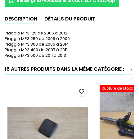
Renseignez-vous sur le produit sur WhatsApp
DESCRIPTION
DÉTAILS DU PRODUIT
Piaggio MP3 125 de 2006 à 2012
Piaggio MP3 250 de 2006 à 2009
Piaggio MP3 300 de 2006 à 2014
Piaggio MP3 400 de 2007 à 2011
Piaggio MP3 500 de 2011 à 2013
16 AUTRES PRODUITS DANS LA MÊME CATÉGORIE :
>
<
Rupture de stock
favorite_border