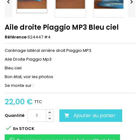


Aile droite Piaggio MP3 Bleu ciel
Référence
624447 #4
Carénage latéral arrière droit Piaggio MP3
Aile Droite Piaggio Mp3
Bleu ciel
Bon état, voir les photos
Se monte sur :
22,00 €
TTC
Ajouter au panier
Quantité


En STOCK