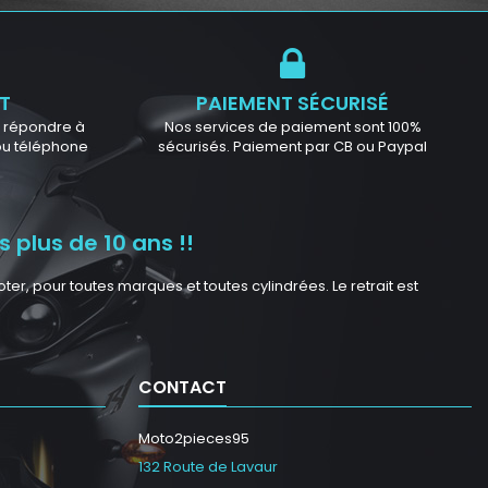
T
PAIEMENT SÉCURISÉ
ur répondre à
Nos services de paiement sont 100%
 ou téléphone
sécurisés. Paiement par CB ou Paypal
 plus de 10 ans !!
r, pour toutes marques et toutes cylindrées. Le retrait est
CONTACT
Moto2pieces95
132 Route de Lavaur