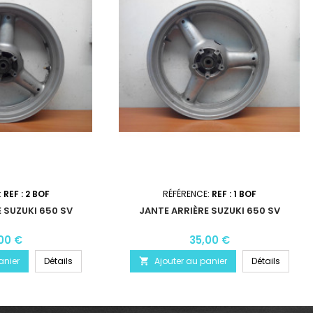
:
REF : 2 BOF
RÉFÉRENCE:
REF : 1 BOF
 SUZUKI 650 SV
JANTE ARRIÈRE SUZUKI 650 SV
00 €
35,00 €
anier
Détails
Ajouter au panier
Détails
