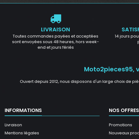
LIVRAISON
SATIS
Toutes commandes payées et acceptées
14 jours pour
sont envoyées sous 48 heures, hors week-
end et jours fériés
Moto2pieces95, vo
Ouvert depuis 2012, nous disposons d'un large choix de piè
INFORMATIONS
NOS OFFRES
Livraison
Promotions
Mentions légales
Nouveaux prod