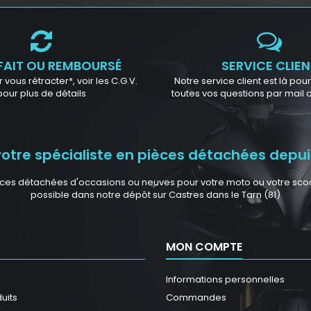
FAIT OU REMBOURSÉ
SERVICE CLIEN
 vous rétracter*, voir les C.G.V.
Notre service client est là po
pour plus de détails
toutes vos questions par mail
tre spécialiste en pièces détachées depuis
ces détachées d'occasions ou neuves pour votre moto ou votre scoote
possible dans notre dépôt sur Castres dans le Tarn (81)
MON COMPTE
Informations personnelles
uits
Commandes