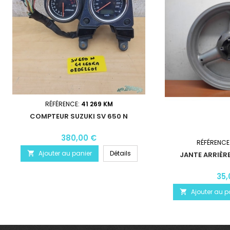
RÉFÉRENCE:
41 269 KM
COMPTEUR SUZUKI SV 650 N
380,00 €
RÉFÉRENCE
Ajouter au panier
Détails

JANTE ARRIÈRE
35,
Ajouter au p
