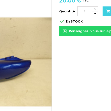
20,00 €
TTC
Quantité


En STOCK
Renseignez-vous sur le 