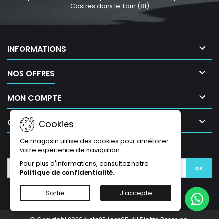
Castres dans le Tarn (81)

INFORMATIONS

NOS OFFRES

MON COMPTE

CONTACT
Cookies
Ce magasin utilise des cookies pour améliorer
LETTRE D'INFORMATIONS
votre expérience de navigation.
Pour plus d'informations, consultez notre
Politique de confidentialité
.
Sortie
J'accepte