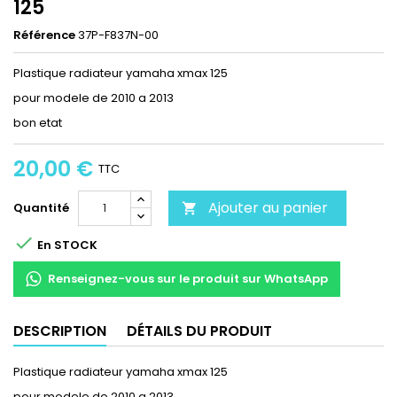
125
Référence
37P-F837N-00
Plastique radiateur yamaha xmax 125
pour modele de 2010 a 2013
bon etat
20,00 €
TTC
Ajouter au panier
Quantité


En STOCK
Renseignez-vous sur le produit sur WhatsApp
DESCRIPTION
DÉTAILS DU PRODUIT
Plastique radiateur yamaha xmax 125
pour modele de 2010 a 2013